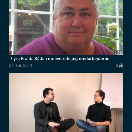
5:40
Thyra Frank: Sådan motiverede jeg medarbejderne
27. apr. 2011
0