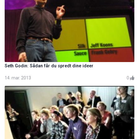
Seth Godin: Sådan får du spredt dine ideer
14. mar. 2013
0