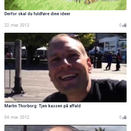
Derfor skal du fuldføre dine ideer
22. mar. 2012
0
Martin Thorborg: Tjen kassen på affald
04. mar. 2012
0