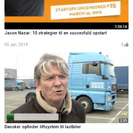
1:06:16
Jason Nazar: 10 strategier til en succesfuld opstart
05. jan. 2014
0
2:05
Dansker opfinder liftsystem til lastbiler