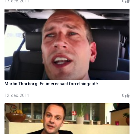
17. dec. 2011
0
Martin Thorborg: En interessant forretningsidé
12. dec. 2011
0