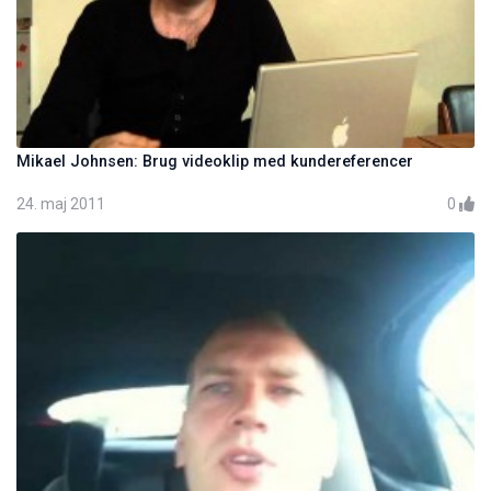
Mikael Johnsen: Brug videoklip med kundereferencer
24. maj 2011
0