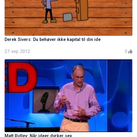
Derek Sivers: Du behøver ikke kapital til din ide
27. sep. 2012
0
Matt Ridley: Når ideer dyrker sex