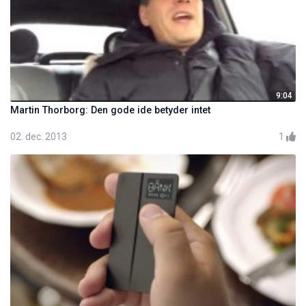
9:04
Martin Thorborg: Den gode ide betyder intet
02. dec. 2013
1