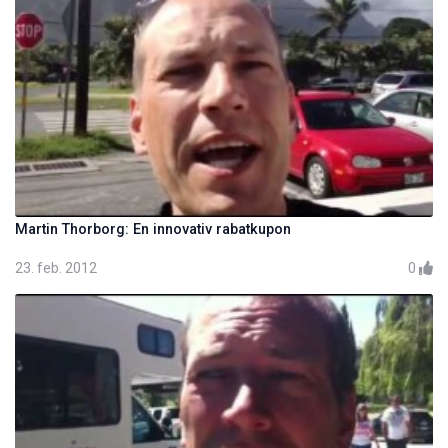
Martin Thorborg: En innovativ rabatkupon
23. feb. 2012
0