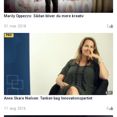
Marily Oppezzo: Sådan bliver du mere kreativ
31. mar. 2018
2
PRO
4:51
Anne Skare Nielsen: Tanken bag Innovationspartiet
11. aug. 2016
0