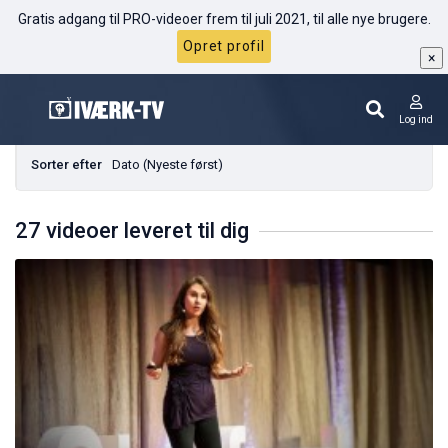
Gratis adgang til PRO-videoer frem til juli 2021, til alle nye brugere.
Opret profil
×
Ideer
Log ind
Sorter efter
Dato (Nyeste først)
27 videoer leveret til dig