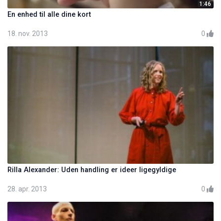
1:46
En enhed til alle dine kort
18. nov. 2013
0
Rilla Alexander: Uden handling er ideer ligegyldige
28. apr. 2013
0