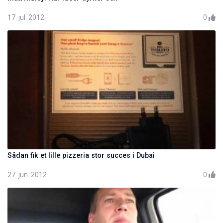
17. jul. 2012
0
Sådan fik et lille pizzeria stor succes i Dubai
27. jun. 2012
0