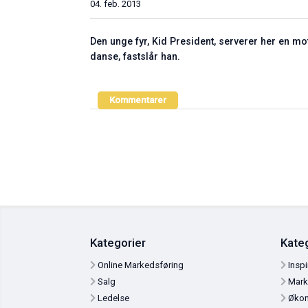
04. feb. 2013
Den unge fyr, Kid President, serverer her en m
danse, fastslår han.
Kommentarer
Kategorier
Ka