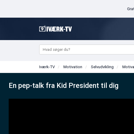
Iværk-TV
Motivation
Selvudvikling
Mo
En pep-talk fra Kid President til dig