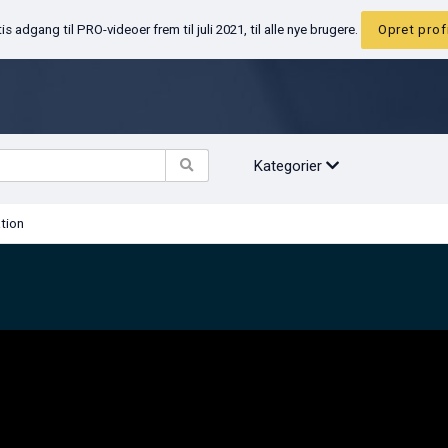
Gratis adgang til PRO-videoer frem til juli 2021, til alle nye brugere.
Opr
Kategorier
tivation