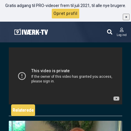
Gratis adgang til PRO-videoer frem til juli 2021, til alle nye brugere.
Opret profil
×
Gary Vaynerchuk: Interest graph skaber
nye muligheder
Log ind
Relaterede