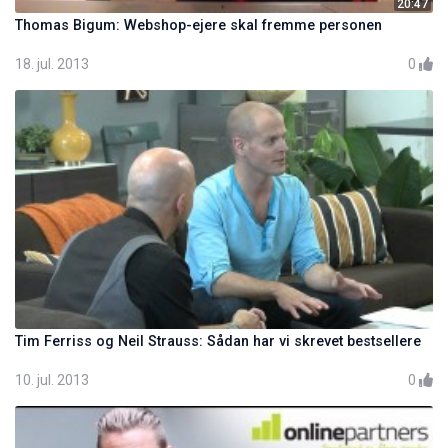
20:47
Thomas Bigum: Webshop-ejere skal fremme personen
18. jul. 2013
0
Tim Ferriss og Neil Strauss: Sådan har vi skrevet bestsellere
10. jul. 2013
0