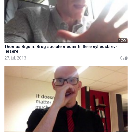
1:55
Thomas Bigum: Brug sociale medier til flere nyhedsbrev-
læsere
27. jul. 2013
0