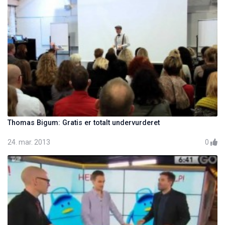
Thomas Bigum: Gratis er totalt undervurderet
24. mar. 2013
0