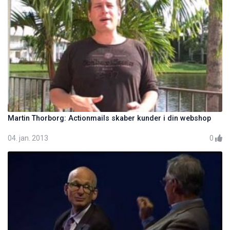
Martin Thorborg: Actionmails skaber kunder i din webshop
04. jan. 2013
0