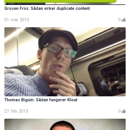
Grosen Friis: Sådan virker duplicate content
01. mar. 2013
0
Thomas Bigum: Sådan fungerer Klout
27. feb. 2013
0