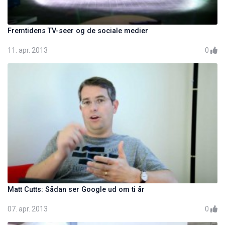
Fremtidens TV-seer og de sociale medier
11. apr. 2013
0
Matt Cutts: Sådan ser Google ud om ti år
07. apr. 2013
0