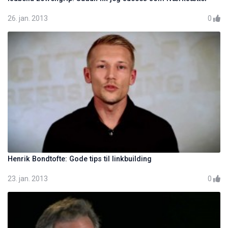
26. jan. 2013
0
Henrik Bondtofte: Gode tips til linkbuilding
23. jan. 2013
0