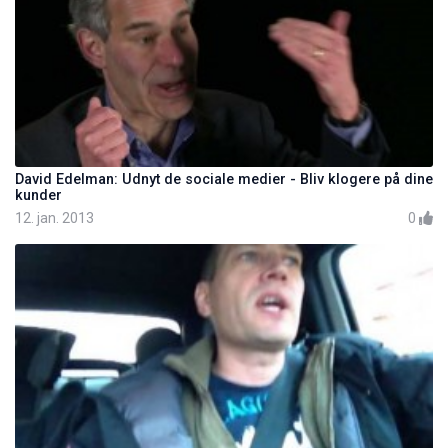
David Edelman: Udnyt de sociale medier - Bliv klogere på dine
kunder
12. jan. 2013
0