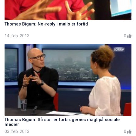
Thomas Bigum: No-reply i mails er fortid
14. feb. 2013
0
Thomas Bigum: Så stor er forbrugernes magt på sociale
medier
03. feb. 2013
0