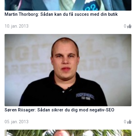
Martin Thorborg: Sådan kan du få succes med din butik
10. jan. 2013
0
Søren Riisager: Sådan sikrer du dig mod negativ-SEO
05. jan. 2013
0