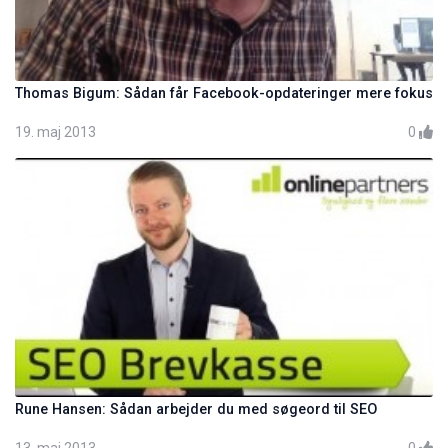
Thomas Bigum: Sådan får Facebook-opdateringer mere fokus
19. maj 2013
0
Rune Hansen: Sådan arbejder du med søgeord til SEO
13. maj 2013
0