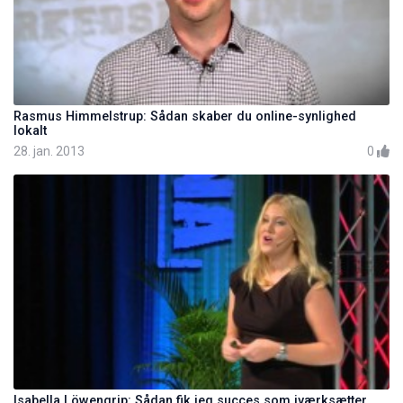
Rasmus Himmelstrup: Sådan skaber du online-synlighed
lokalt
28. jan. 2013
0
Isabella Löwengrip: Sådan fik jeg succes som iværksætter