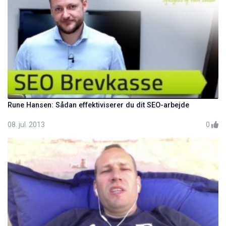
Rune Hansen: Sådan effektiviserer du dit SEO-arbejde
08. jul. 2013
0