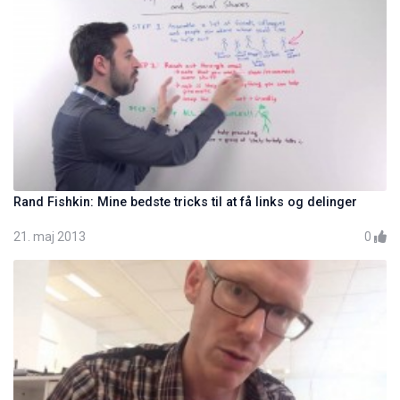
Rand Fishkin: Mine bedste tricks til at få links og delinger
21. maj 2013
0