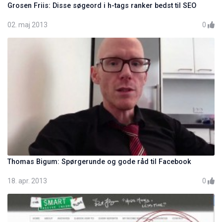
Grosen Friis: Disse søgeord i h-tags ranker bedst til SEO
02. maj 2013
0
Thomas Bigum: Spørgerunde og gode råd til Facebook
18. apr. 2013
0