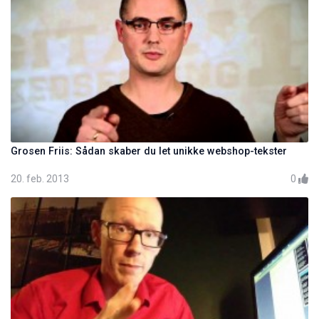
Grosen Friis: Sådan skaber du let unikke webshop-tekster
20. feb. 2013
0