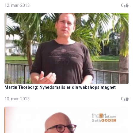
12. mar. 2013
0
Martin Thorborg: Nyhedsmails er din webshops magnet
10. mar. 2013
0