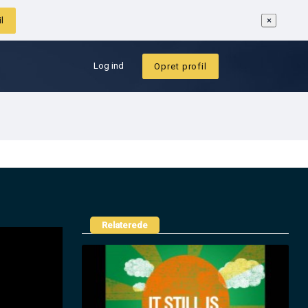
et profil
Log ind
Opret profil
Relaterede