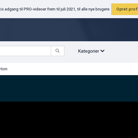
Gratis adgang til PRO-videoer frem til juli 2021, til alle nye brugere.
Opr
Kategorier
tivation