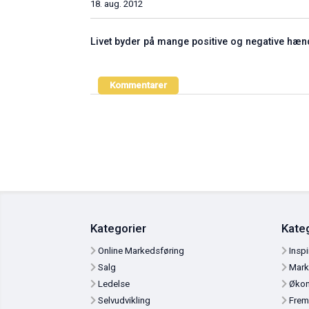
18. aug. 2012
Livet byder på mange positive og negative hæ
Kommentarer
Kategorier
Ka
Online Markedsføring
I