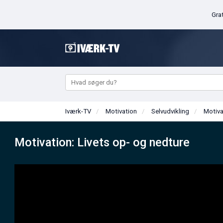
Iværk-TV
Motivation
Selvudvikling
Mo
Motivation: Livets op- og nedture