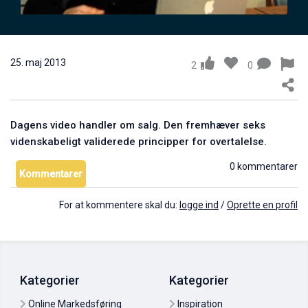
Mikael Johnsen: Brug videoklip med kundereferencer
24. maj 2011
0
25. maj 2013
2
0
Dagens video handler om salg. Den fremhæver seks
videnskabeligt validerede principper for overtalelse.
0 kommentarer
Kommentarer
For at kommentere skal du:
logge ind
/
Oprette en profil
Mikael Johnsen: Tre gode grunde til at bruge video
10. jun. 2011
0
Kategorier
Kategorier
Online Markedsføring
Inspiration