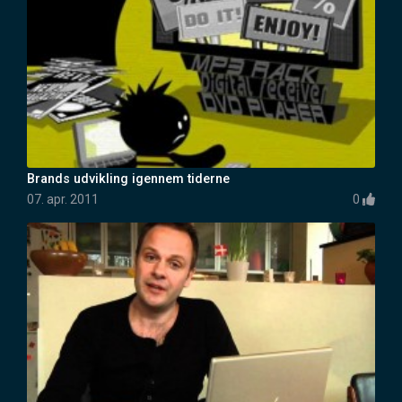
Brands udvikling igennem tiderne
07. apr. 2011
0