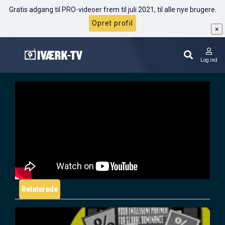
Gratis adgang til PRO-videoer frem til juli 2021, til alle nye brugere.
Opret profil
×
Salg: Seks videnskabelige principper for
overtalelse
Log ind
Relaterede