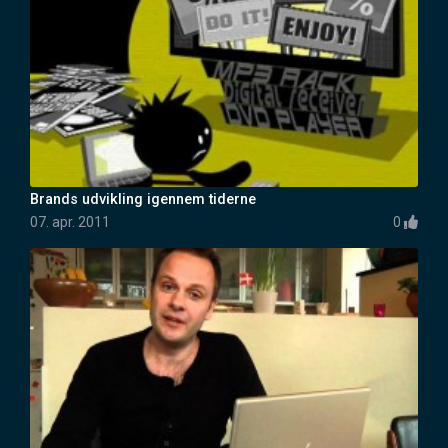
Brands udvikling igennem tiderne
07. apr. 2011
0