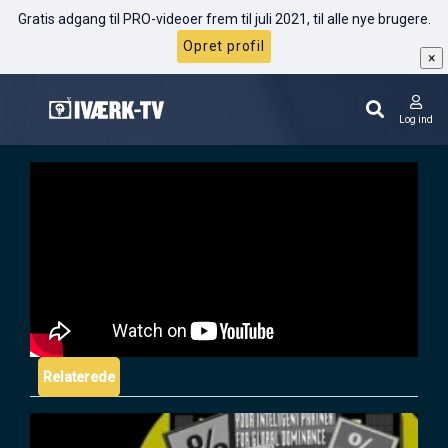
Gratis adgang til PRO-videoer frem til juli 2021, til alle nye brugere.
Opret profil
×
Thomas Bigum: Sådan skaber du
variation på Facebook
Log ind
Relaterede