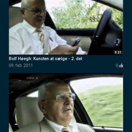
9:31
Rolf Høegh: Kunsten at sælge - 2. del
09. feb. 2011
0