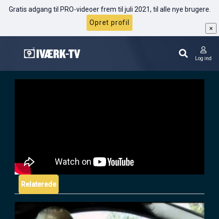
Gratis adgang til PRO-videoer frem til juli 2021, til alle nye brugere.
Opret profil
×
Webtekst der konverterer: Case-
gennemgang
Log ind
Relaterede