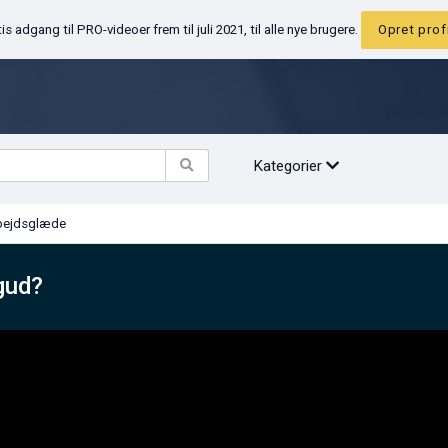
Gratis adgang til PRO-videoer frem til juli 2021, til alle nye brugere.
Opr
Kategorier
Arbejdsglæde
 bagud?