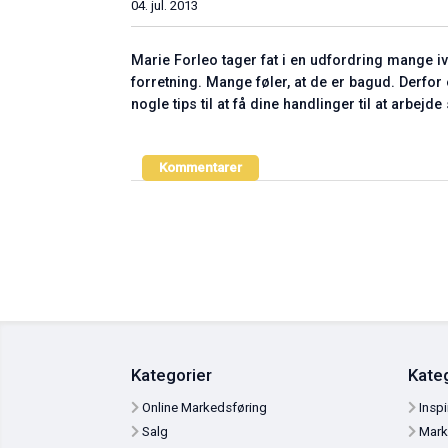
04. jul. 2013
Marie Forleo tager fat i en udfordring mange 
forretning. Mange føler, at de er bagud. Derf
nogle tips til at få dine handlinger til at a
Kommentarer
Kategorier
Ka