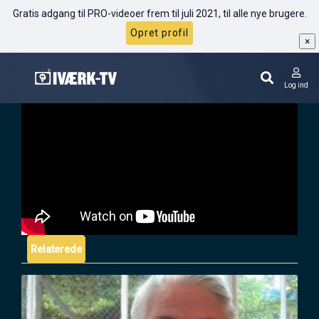
Gratis adgang til PRO-videoer frem til juli 2021, til alle nye brugere.
Opret profil
×
Marie Forleo: Sådan undgår du stress
Log ind
Relaterede