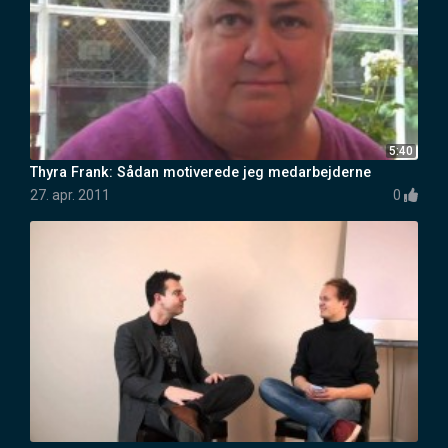
5:40
Thyra Frank: Sådan motiverede jeg medarbejderne
27. apr. 2011
0