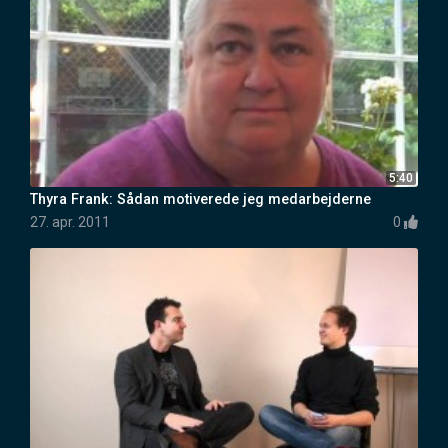
5:40
Thyra Frank: Sådan motiverede jeg medarbejderne
27. apr. 2011
0