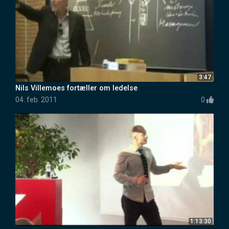
3:47
Nils Villemoes fortæller om ledelse
04. feb. 2011
0
1:13:30