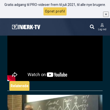
Gratis adgang til PRO-videoer frem til juli 2021, til alle nye brugere.
Opret profil
×
Robin Sharma: Autentisk versus plastik
Log ind
Relaterede